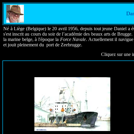
Dan
Né à Liège (Belgique) le 20 avril 1956, depuis tout jeune Daniel a été
s'est
inscrit
au cours du
soir
de
l’académie
des beaux arts de Brugge.
la marine belge, à l'époque la
Force Navale
.
Actuellement il navigue 
et jouit pleinement du port de Zeebrugge.
Cliquez sur une 