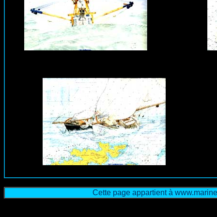
Cette page appartient à www.marine-