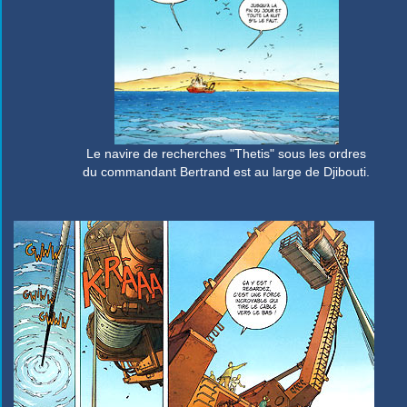
Le navire de recherches "Thetis" sous les ordres
du commandant Bertrand est au large de Djibouti.