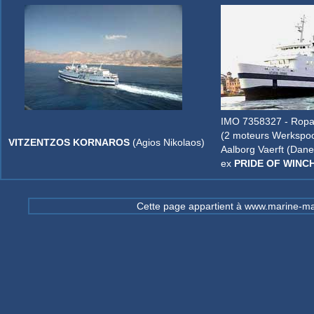
IMO 7358327 - Ropax
(2 moteurs Werkspoo
VITZENTZOS KORNAROS
(Agios Nikolaos)
Aalborg Vaerft (Dane
ex
PRIDE OF WINC
Cette page appartient à www.marine-mar