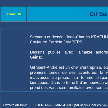
Gil Sa
retour BD
Scénario et dessin: Jean-Charles KRAEHN
Couleurs: Patricia JAMBERS
Dessins publiés avec l'aimable autoris
Glénat.
Gil Saint-André est un chef d'entreprise, ét
premiers tomes de ses aventures, la vi
mauvaises surprises, sa femme disparaî
kidnappée. Dans le tome 9 d'un nouveau cy
prend des vacances familiales avec son as
Extraits du tome 9 :
L'HERITAGE SANGLANT
par Jean-Charles KR