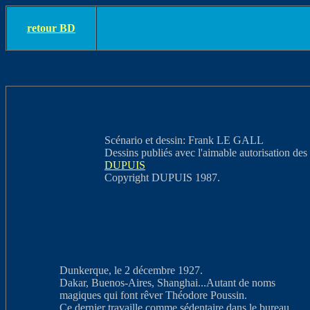
retour BD
Scénario et dessin: Frank LE GALL
Dessins publiés avec l'aimable autorisation des
DUPUIS
Copyright DUPUIS 1987.
Dunkerque, le 2 décembre 1927.
Dakar, Buenos-Aires, Shanghai...Autant de noms
magiques qui font rêver Théodore Poussin.
Ce dernier travaille comme sédentaire dans le bureau