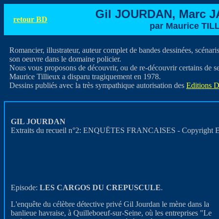
Gil JOURDAN, Marc J
retour BD
par Maurice TIL
Romancier, illustrateur, auteur complet de bandes dessinées, scénaris
son oeuvre dans le domaine policier.
Nous vous proposons de découvrir, ou de re-découvrir certains de s
Maurice Tillieux a disparu tragiquement en 1978.
Dessins publiés avec la très sympathique autorisation des
Editions 
GIL JOURDAN
Extraits du recueil n°2: ENQUËTES FRANCAISES - Copyright Ed
Episode:
LES CARGOS DU CREPUSCULE
.
L'enquête du célèbre détective privé Gil Jourdan le mène dans la
banlieue havraise, à Quilleboeuf-sur-Seine, où les entreprises "Le