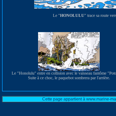
Le "
HONOLULU
" trace sa route ve
Le "Honolulu" entre en collision avec le vaisseau fantôme "Po
Suite à ce choc, le paquebot sombrera par l'arrière.
Cette page appartient à www.marine-mar