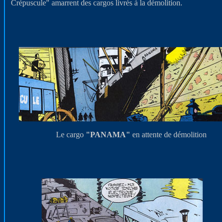
Crépuscule" amarrent des cargos livrés à la démolition.
Le cargo
"PANAMA"
en attente de démolition