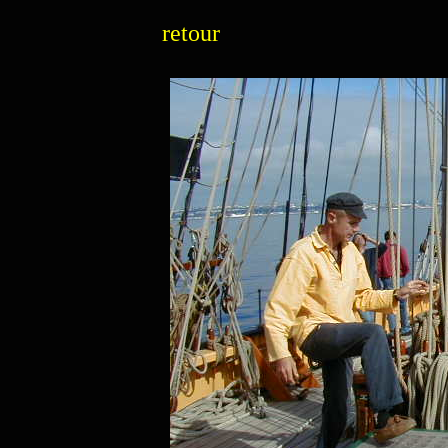
retour