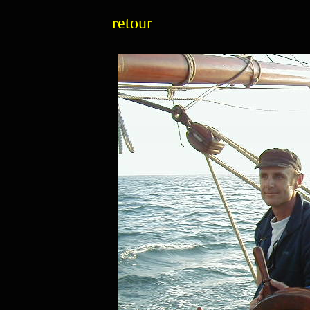
retour