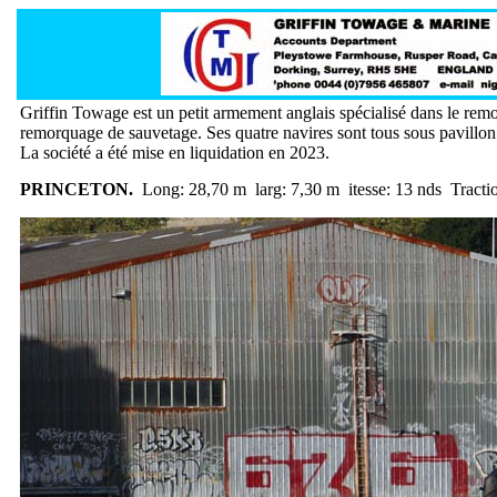
Griffin Towage est un petit armement anglais spécialisé dans le remo
remorquage de sauvetage. Ses quatre navires sont tous sous pavillon
La société a été mise en liquidation en 2023.
PRINCETON.
Long: 28,70 m larg: 7,30 m itesse: 13 nds Tractio