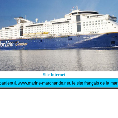
Site Internet
artient à www.marine-marchande.net, le site français de la m