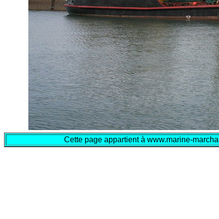
Cette page appartient à www.marine-marchand