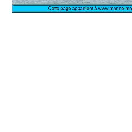
Cette page appartient à www.marine-mar