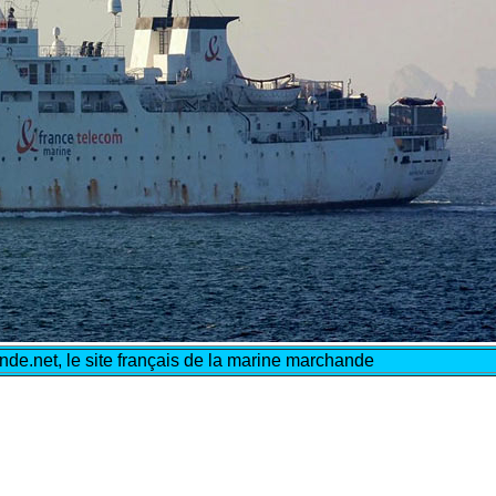
e.net, le site français de la marine marchande