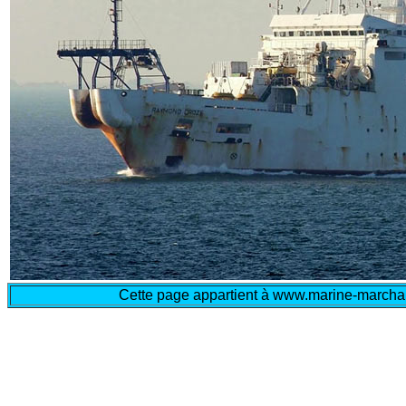
Cette page appartient à www.marine-marchand