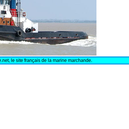
net, le site français de la marine marchande.