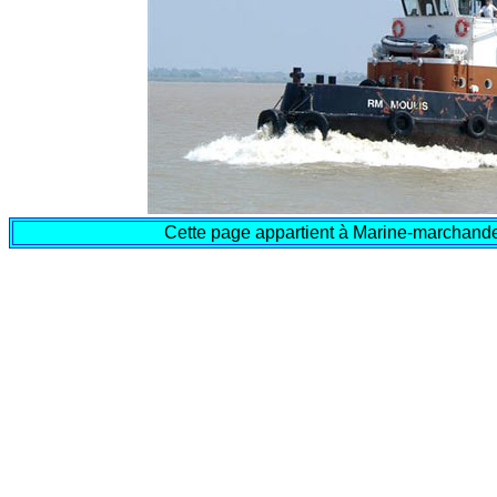
Cette page appartient à Marine-marchande.