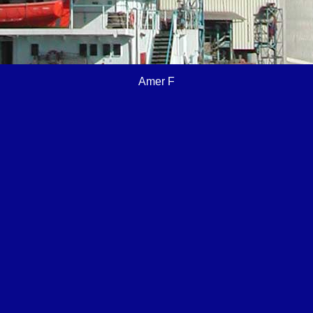
Amer F