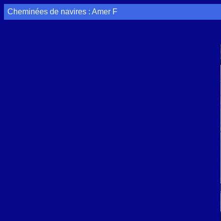
Cheminées de navires : Amer F