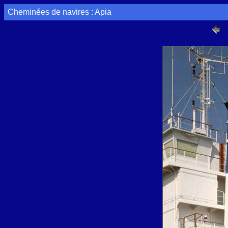
Cheminées de navires : Apia