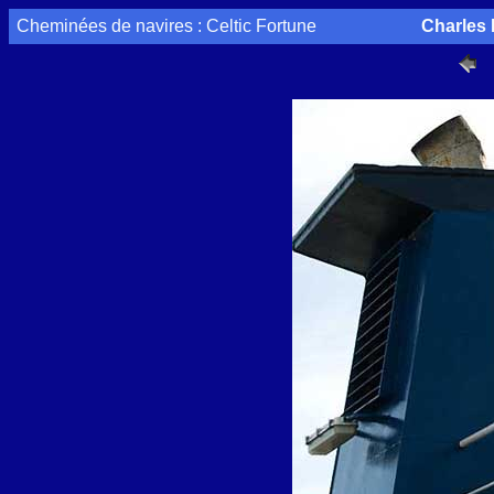
Cheminées de navires : Celtic Fortune
Charles 