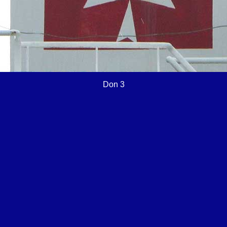
Don 3