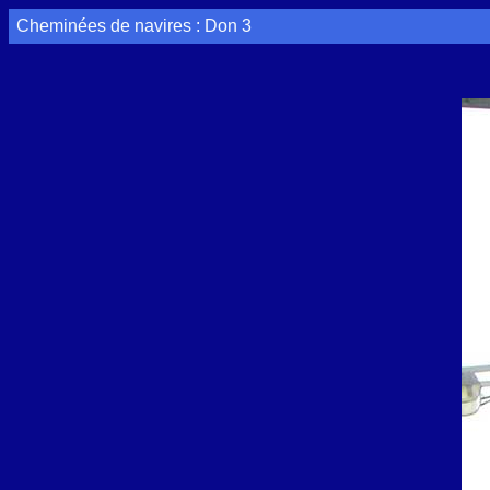
Cheminées de navires : Don 3