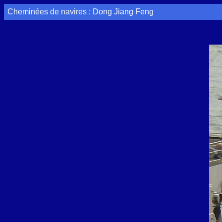
Cheminées de navires : Dong Jiang Feng