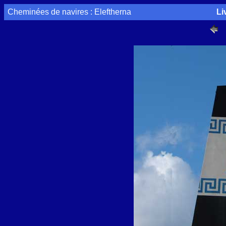
Cheminées de navires : Eleftherna
Li