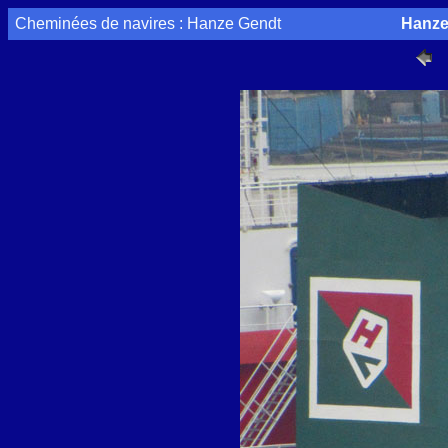
Cheminées de navires : Hanze Gendt
Hanze