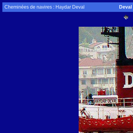
Cheminées de navires : Haydar Deval
Deval