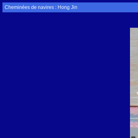
Cheminées de navires : Hong Jin