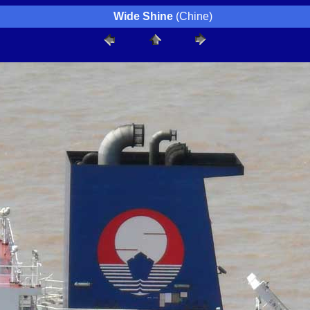
Wide Shine
(Chine)