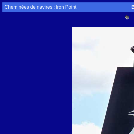
Cheminées de navires : Iron Point
B