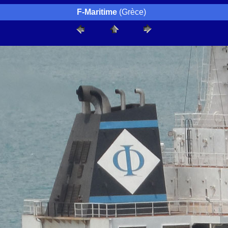
F-Maritime
(Grèce)