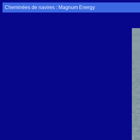
Cheminées de navires : Magnum Energy