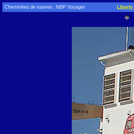
Cheminées de navires : NBP Voyager
Libert