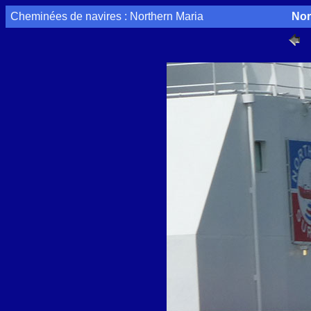
Cheminées de navires : Northern Maria
Nor