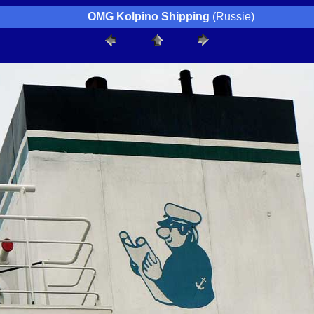
OMG Kolpino Shipping
(Russie)