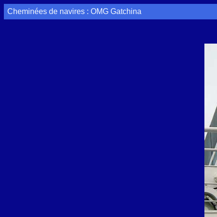
Cheminées de navires : OMG Gatchina