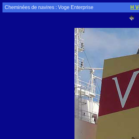
Cheminées de navires : Voge Enterprise
H 