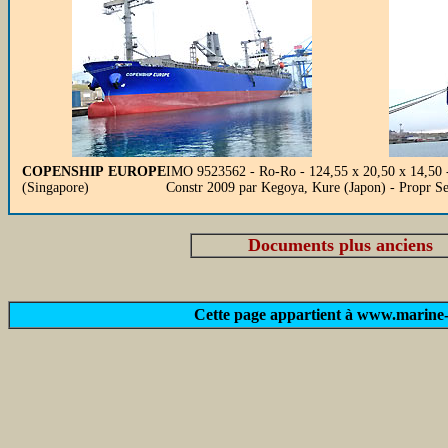
COPENSHIP EUROPE
IMO 9523562 - Ro-Ro - 124,55 x 20,50 x 14,50 
(Singapore)
Constr 2009 par Kegoya, Kure (Japon) - Propr 
Documents plus anciens
Cette page appartient à www.marine-m