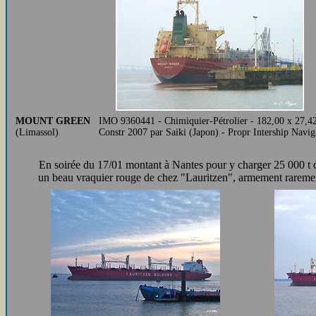
MOUNT GREEN
IMO 9360441 - Chimiquier-Pétrolier - 182,00 x 27,42
(Limassol)
Constr 2007 par Saiki (Japon) - Propr Intership Nav
En soirée du 17/01 montant à Nantes pour y charger 25 000 t 
un beau vraquier rouge de chez "Lauritzen", armement raremen