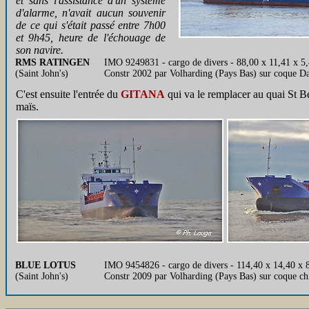
et sans l'assistance d'un système
d'alarme, n'avait aucun souvenir
de ce qui s'était passé entre 7h00
et 9h45, heure de l'échouage de
son navire.
RMS RATINGEN
IMO 9249831 - cargo de divers - 88,00 x 11,41 x 5
(Saint John's)
Constr 2002 par Volharding (Pays Bas) sur coque 
C'est ensuite l'entrée du
GITANA
qui va le remplacer au quai St B
maïs.
BLUE LOTUS
IMO 9454826 - cargo de divers - 114,40 x 14,40 x 
(Saint John's)
Constr 2009 par Volharding (Pays Bas) sur coque 