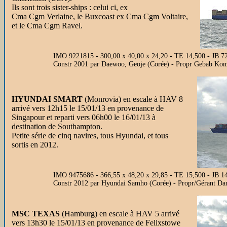
Ils sont trois sister-ships : celui ci, ex
Cma Cgm Verlaine, le Buxcoast ex Cma Cgm Voltaire,
et le Cma Cgm Ravel.
IMO 9221815 - 300,00 x 40,00 x 24,20 - TE 14,500 - JB 7
Constr 2001 par Daewoo, Geoje (Corée) - Propr Gebab Kon
HYUNDAI SMART
(Monrovia) en escale à HAV 8
arrivé vers 12h15 le 15/01/13 en provenance de
Singapour et reparti vers 06h00 le 16/01/13 à
destination de Southampton.
Petite série de cinq navires, tous Hyundai, et tous
sortis en 2012.
IMO 9475686 - 366,55 x 48,20 x 29,85 - TE 15,500 - JB 
Constr 2012 par Hyundai Samho (Corée) - Propr/Gérant Da
MSC TEXAS
(Hamburg) en escale à HAV 5 arrivé
vers 13h30 le 15/01/13 en provenance de Felixstowe