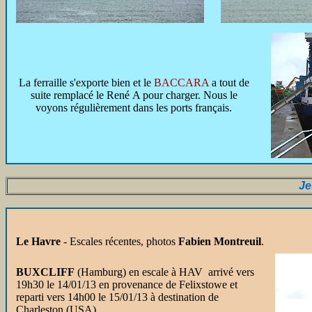
La ferraille s'exporte bien et le
BACCARA
a tout de
suite remplacé le René A pour charger. Nous le
voyons régulièrement dans les ports français.
Je
Le Havre
- Escales récentes, photos
Fabien Montreuil
.
BUXCLIFF
(Hamburg) en escale à HAV arrivé vers
19h30 le 14/01/13 en provenance de Felixstowe et
reparti vers 14h00 le 15/01/13 à destination de
Charleston (USA).