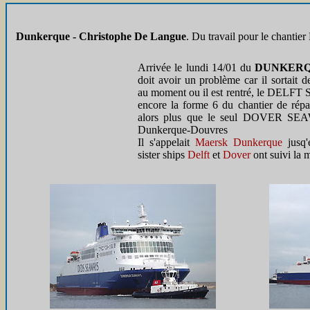
Dunkerque - Christophe De Langue
. Du travail pour le chantie
Arrivée le lundi 14/01 du
DUNKERQ
doit avoir un problème car il sortait 
au moment ou il est rentré, le DELF
encore la forme 6 du chantier de répara
alors plus que le seul DOVER SEA
Dunkerque-Douvres
Il s'appelait
Maersk Dunkerque
jusq'
sister ships
Delft
et
Dover
ont suivi la 