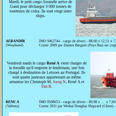
Mardi, le petit cargo Aerandir arrive de
Gand pour décharger 3 000 tonnes de
tourteaux de colza. Ils sont vingt sister
ships.
AERANDIR
IMO 9462744 - cargo de divers - 88,60 x 12,51 x 7
(Woudsend)
Constr 2009 par Damen Bergum (Pays Bas) sur coq
Vendredi matin le cargo
René A
vient charger de
la ferraille qu'il emporte le lendemain, une fois
chargé à destination de Leixoes au Portugal. Ils
sont quatre jumeaux appartenant au même
armateur les Christoph M,
Joerg N
, René A et
Tim B.
RENE A
IMO 9508653 - cargo de divers - 89,98 x .... x 7
(Valletta)
Constr 2011 par Weihai Donghai Shipyard (Chine) 