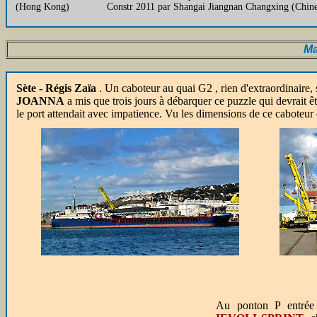
(Hong Kong)
Constr 2011 par Shangai Jiangnan Changxing (Chin
Ma
Sète - Régis Zaïa
. Un caboteur au quai G2 , rien d'extraordinaire, 
JOANNA
a mis que trois jours à débarquer ce puzzle qui devrait ê
le port attendait avec impatience. Vu les dimensions de ce caboteur 
Au ponton P entrée