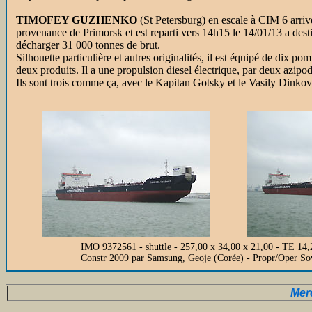
TIMOFEY GUZHENKO
(St Petersburg) en escale à CIM 6 arriv
provenance de Primorsk et est reparti vers 14h15 le 14/01/13 a de
décharger 31 000 tonnes de brut.
Silhouette particulière et autres originalités, il est équipé de dix 
deux produits. Il a une propulsion diesel électrique, par deux azipod
Ils sont trois comme ça, avec le Kapitan Gotsky et le Vasily Dinkov
IMO 9372561 - shuttle - 257,00 x 34,00 x 21,00 - TE 14,2
Constr 2009 par Samsung, Geoje (Corée) - Propr/Oper 
Merc