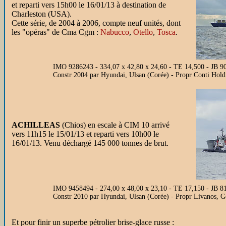
et reparti vers 15h00 le 16/01/13 à destination de
Charleston (USA).
Cette série, de 2004 à 2006, compte neuf unités, dont
les "opéras" de Cma Cgm :
Nabucco
,
Otello
,
Tosca
.
IMO 9286243 - 334,07 x 42,80 x 24,60 - TE 14,500 - JB 
Constr 2004 par Hyundai, Ulsan (Corée) - Propr Conti Hol
ACHILLEAS
(Chios) en escale à CIM 10 arrivé
vers 11h15 le 15/01/13 et reparti vers 10h00 le
16/01/13. Venu déchargé 145 000 tonnes de brut.
IMO 9458494 - 274,00 x 48,00 x 23,10 - TE 17,150 - JB 
Constr 2010 par Hyundai, Ulsan (Corée) - Propr Livanos, 
Et pour finir un superbe pétrolier brise-glace russe :