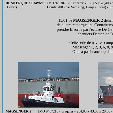
DUNKERQUE SEAWAYS
IMO 9293076 - Car ferry - 186,65 x 28,40 x
(Dover)
Constr 2005 par Samsung, Geoje (Corée)
15/01, le
MAGSENGER 2
déhala
de quatre remorqueurs. Contrairemen
prendre la sortie par l'écluse De Ga
chantiers Damen de D
Cette série de navires compt
Macsenger 1, 2, 3, 6, 8, 9
On n'a pas beaucoup d'i
MAGSENGER 2
IMO 9467218 - vraquier - 254,00 x 43,00 x 20,80