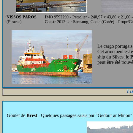
NISSOS PAROS
IMO 9592290 - Pétrolier - 248,97 x 43,80 x 21,00
(Piraeus)
Constr 2012 par Samsung, Geoje (Corée) - Propr/G
Le cargo portugais
Cet armement est en 
ship du Silves, le
P
peut-être été trouv
Lu
Goulet de
Brest
- Quelques passages saisis par "Gedour ar Minou" 