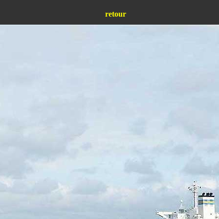
retour