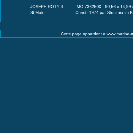
JOSEPH ROTY II
IMO 7362500 - 90,56 x 14,99 x
St Malo
Constr 1974 par Stocznia im 
Cette page appartient à www.marine-m