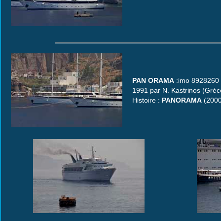
PAN ORAMA
:imo 8928260 -
1991 par N. Kastrinos (Grèc
Histoire :
PANORAMA
(2000