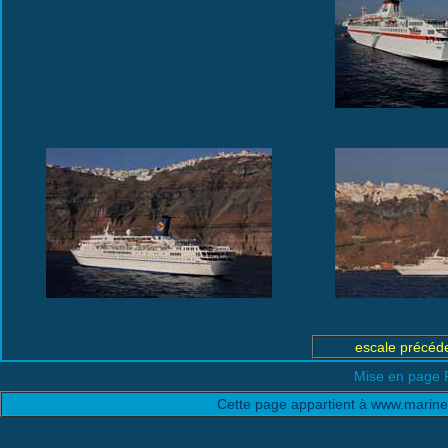
escale précéd
Mise en page 
Cette page appartient à www.marine