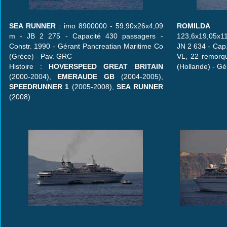
SEA RUNNER
: imo 8900000 - 59,90x26x4,09
ROMILDA
: 
m - JB 2 275 - Capacité 430 passagers -
123,6x19,05x11
Constr. 1990 - Gérant Pancreatian Maritime Co
JN 2 634 - Cap.
(Grèce) - Pav. GRC
VL, 22 remorqu
Histoire :
HOVERSPEED GREAT BRITAIN
(Hollande) - Gé
(2000-2004),
EMERAUDE GB
(2004-2005),
SPEEDRUNNER 1
(2005-2008),
SEA RUNNER
(2008)