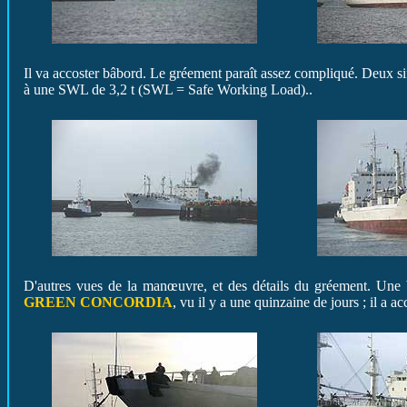
Il va accoster bâbord. Le gréement paraît assez compliqué. Deux siffl
à une SWL de 3,2 t (SWL = Safe Working Load)..
D'autres vues de la manœuvre, et des détails du gréement. Une be
GREEN CONCORDIA
, vu il y a une quinzaine de jours ; il a