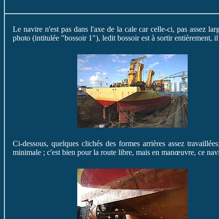
Le navire n'est pas dans l'axe de la cale car celle-ci, pas assez lar
photo (intitulée "bossoir 1"), ledit bossoir est à sortir entièrement,
Ci-dessous, quelques clichés des formes arrières assez travaillée
minimale ; c'est bien pour la route libre, mais en manœuvre, ce navi