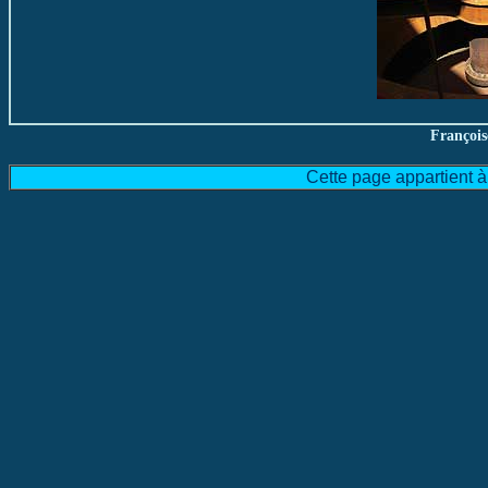
François
Cette page appartient 