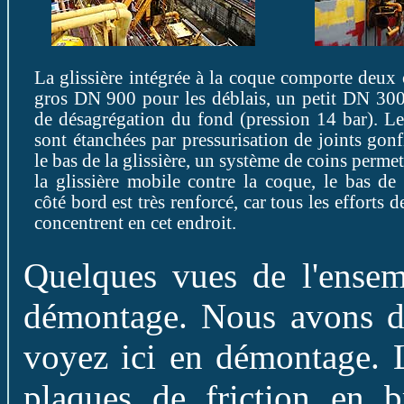
La glissière intégrée à la coque comporte deux 
gros DN 900 pour les déblais, un petit DN 300
de désagrégation du fond (pression 14 bar). Le
sont étanchées par pressurisation de joints gon
le bas de la glissière, un système de coins perme
la glissière mobile contre la coque, le bas de 
côté bord est très renforcé, car tous les efforts de
concentrent en cet endroit.
Quelques vues de l'ensemb
démontage. Nous avons dé
voyez ici en démontage. L
plaques de friction en b