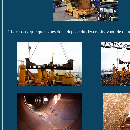
Ci-dessous, quelques vues de la dépose du déversoir avant, de dia