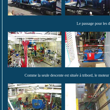
Le passage pour les de
Comme la seule descente est située à tribord, le moteur 