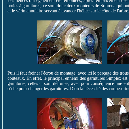
Les hélices ont également été remontées, après remplacement des 
boîtes à garnitures, ce sont donc deux monteurs de Sobrena qui ont 
et le vérin annulaire servant à avancer l'hélice sur le cône de l'arbre
Puis il faut freiner l'écrou de montage, avec ici le perçage des tro
couteaux. En effet, le principal ennemi des garnitures Simplex est le
garnitures, celles-ci sont détruites, avec pour conséquence une en
sèche pour changer les garnitures. D'où la nécessité des coupe-orin