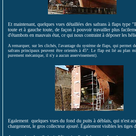
Et maintenant, quelques vues détaillées des safrans à flaps type "B
toute et à gauche toute, de façon à pouvoir travailler plus facilem
d'étambots en mauvais état, ce qui nous contraint à déposer les héli
A remarquer, sur les clichés, l'avantage du système de flaps, qui permet de 
safrans principaux peuvent être orientés à 45°. Le flap est lié au plan mi
purement mécanique, il n'y a aucun asservissement).
Egalement quelques vues du fond du puits à déblais, qui n'est acc
chargement, le gros collecteur ajouré. Également visibles les tiges