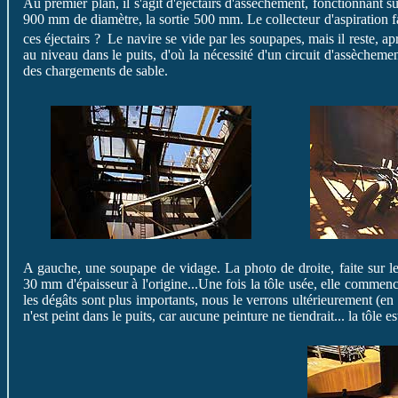
Au premier plan, il s'agit d'éjectairs d'assèchement, fonctionnant s
900 mm de diamètre, la sortie 500 mm. Le collecteur d'aspiration f
ces éjectairs ? Le navire se vide par les soupapes, mais il reste, a
au niveau dans le puits, d'où la nécessité d'un circuit d'assècheme
des chargements de sable.
A gauche, une soupape de vidage. La photo de droite, faite sur le r
30 mm d'épaisseur à l'origine...Une fois la tôle usée, elle commence 
les dégâts sont plus importants, nous le verrons ultérieurement (en 
n'est peint dans le puits, car aucune peinture ne tiendrait... la tôle