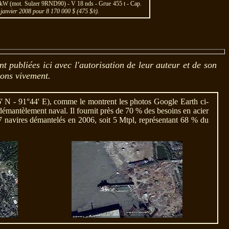
 kW (mot. Sulzer 9RND90) - V 18 nds - Grue 455 t - Cap.
 janvier 2008 pour 8 170 000 $ (475 $/t).
t publiées ici avec l'autorisation de leur auteur et de son
ons vivement.
6' N - 91°44' E), comme le montrent les photos Google Earth ci-
 démantèlement naval. Il fournit près de 70 % des besoins en acier
7 navires démantelés en 2006, soit 5 Mtpl, représentant 68 % du