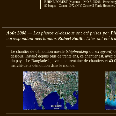
RHINE FOREST
(Majuro) - IMO 7125706 - Porte-barg
80 barges - Constr. 1972 (N.V. Cockerill Yards Hoboken
Août 2008
— Les photos ci-dessous ont été prises par
Pi
correspondant néerlandais
Robert Smith
. Elles ont été 
Le chantier de démolition navale (
shipbreaking
ou
scrapyard
) 
dessous. Installé depuis plus de trente ans, ce chantier est, ave
du pays. Le Bangladesh, avec une trentaine de chantiers et 40 
marché de la démolition dans le monde.