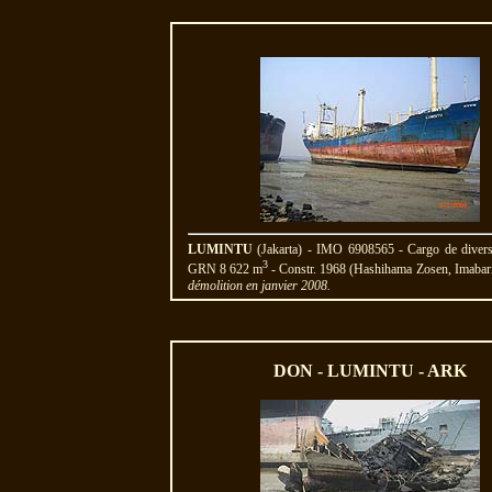
LUMINTU
(Jakarta) - IMO 6908565 - Cargo de dive
3
GRN 8 622 m
- Constr. 1968 (Hashihama Zosen, Imabari
démolition en janvier 2008.
DON - LUMINTU - ARK