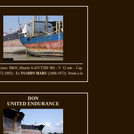
W (mot. B&W_Hitachi 6-42VT2BF-90) - V 12 nds - Cap.
72-1995) - Ex
YUSHIN MARU
(1968-1972).
Vendu à la
DON
UNITED ENDURANCE