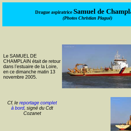
Samuel de Champl
Drague aspiratrice
(Photos Christian Plagué)
Le SAMUEL DE
CHAMPLAIN était de retour
dans l'estuaire de la Loire,
en ce dimanche matin 13
novembre 2005.
Cf. le
reportage complet
à bord
, signé du Cdt
Cozanet