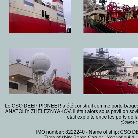
Le
CSO DEEP PIONEER
a été construit comme porte-barges 
ANATOLIY ZHELEZNYAKOV. Il était alors sous pavillon sovi
était exploité entre les ports de
(Source 
IMO number: 8222240 - Name of ship: CSO DE
Type of ship: Barge Carrier - Year of build: 