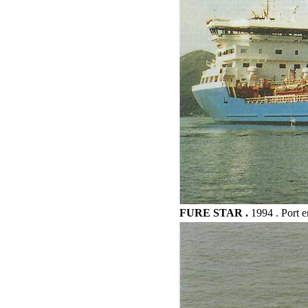
FURE STAR .
1994 . Port e