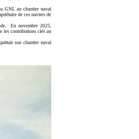
au GNL au chantier naval
priétaire de ces navires de
mande. En novembre 2025,
 les contributions clés au
ittait son chantier naval