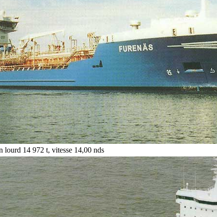
n lourd 14 972 t, vitesse 14,00 nds