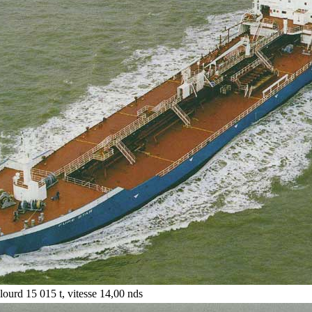
 lourd 15 015 t, vitesse 14,00 nds