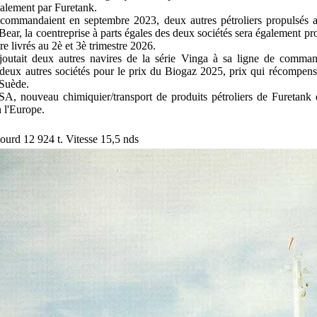
ialement par Furetank.
commandaient en septembre 2023, deux autres pétroliers propulsés 
ear, la coentreprise à parts égales des deux sociétés sera également pro
re livrés au 2è et 3è trimestre 2026.
ajoutait deux autres navires de la série Vinga à sa ligne de com
deux autres sociétés pour le prix du Biogaz 2025, prix qui récompense
Suède.
 nouveau chimiquier/transport de produits pétroliers de Furetank qu
n l'Europe.
lourd 12 924 t. Vitesse 15,5 nds