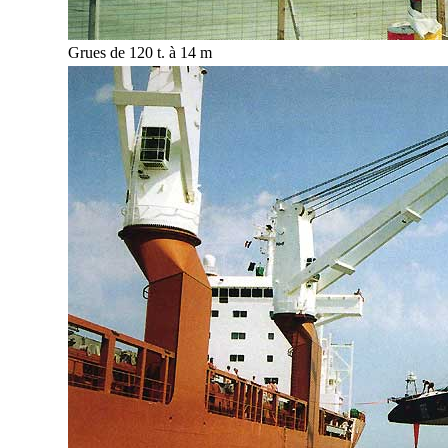
Grues de 120 t. à 14 m