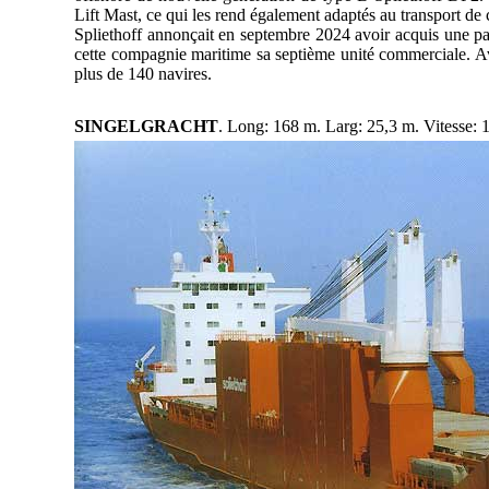
Lift Mast, ce qui les rend également adaptés au transport de c
Spliethoff annonçait en septembre 2024 avoir acquis une pa
cette compagnie maritime sa septième unité commerciale. Avec
plus de 140 navires.
SINGELGRACHT
. Long: 168 m. Larg: 25,3 m. Vitesse: 