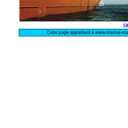
Si
Cette page appartient à www.marine-mar