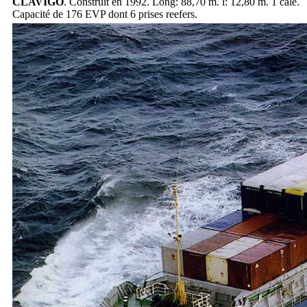
CLAVIGO
. Construit en 1992. Long: 88,70 m. l: 12,80 m. 1 cale.
Capacité de 176 EVP dont 6 prises reefers.