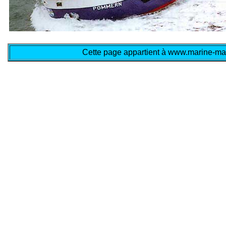
Cette page appartient à www.marine-mar