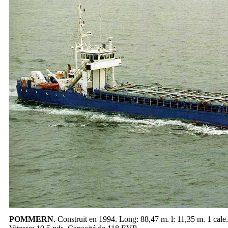
POMMERN
. Construit en 1994. Long: 88,47 m. l: 11,35 m. 1 cale.