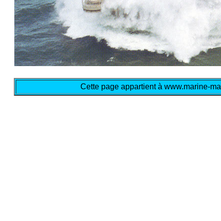
Cette page appartient à www.marine-mar