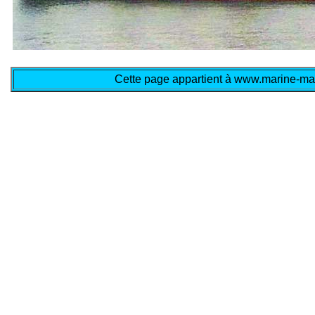
Cette page appartient à www.marine-mar