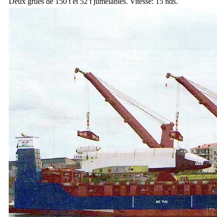
Deux grues de 150 t et 52 t jumelables. Vitesse: 15 nds.