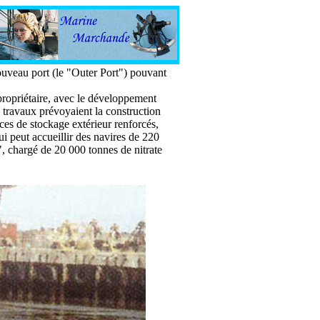
ouveau port (le "Outer Port") pouvant
propriétaire, avec le développement
 travaux prévoyaient la construction
ces de stockage extérieur renforcés,
ui peut accueillir des navires de 220
", chargé de 20 000 tonnes de nitrate