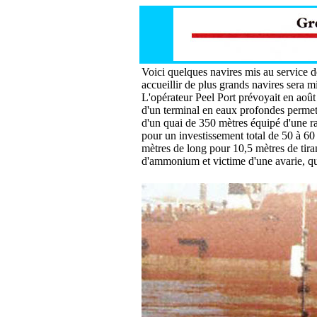
Voici quelques navires mis au service d
accueillir de plus grands navires sera m
L'opérateur Peel Port prévoyait en août
d'un terminal en eaux profondes permett
d'un quai de 350 mètres équipé d'une ra
pour un investissement total de 50 à 60 
mètres de long pour 10,5 mètres de tiran
d'ammonium et victime d'une avarie, qui