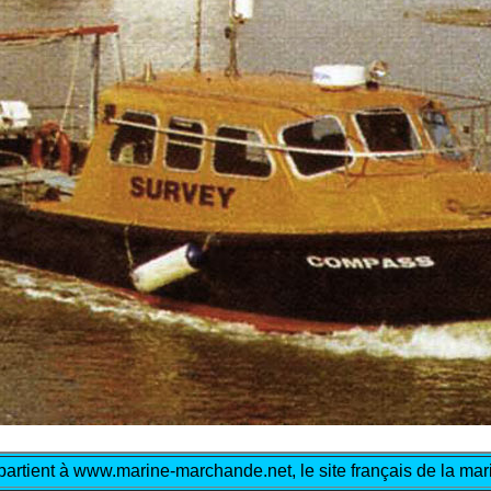
artient à www.marine-marchande.net, le site français de la m