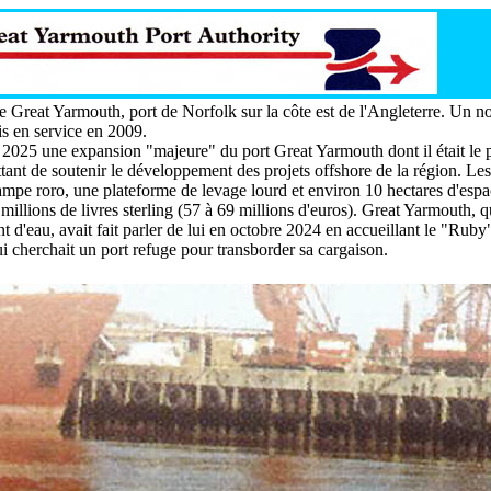
e Great Yarmouth, port de Norfolk sur la côte est de l'Angleterre. Un n
is en service en 2009.
 2025 une expansion "majeure" du port Great Yarmouth dont il était le 
ant de soutenir le développement des projets offshore de la région. Les
mpe roro, une plateforme de levage lourd et environ 10 hectares d'espa
millions de livres sterling (57 à 69 millions d'euros). Great Yarmouth, q
t d'eau, avait fait parler de lui en octobre 2024 en accueillant le "Ruby
 cherchait un port refuge pour transborder sa cargaison.