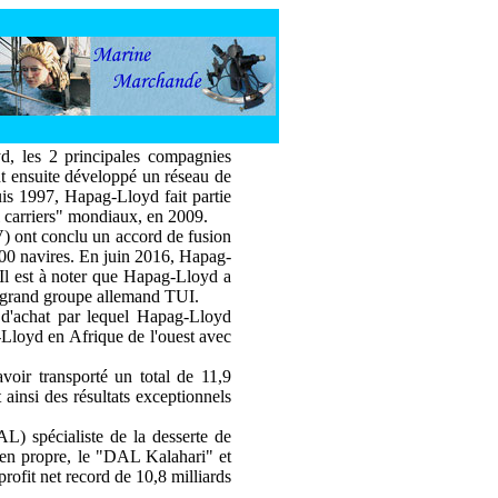
, les 2 principales compagnies
t ensuite développé un réseau de
puis 1997, Hapag-Lloyd fait partie
 carriers" mondiaux, en 2009.
 ont conclu un accord de fusion
200 navires. En juin 2016, Hapag-
l est à noter que Hapag-Lloyd a
 grand groupe allemand TUI.
d'achat par lequel Hapag-Lloyd
-Lloyd en Afrique de l'ouest avec
oir transporté un total de 11,9
ainsi des résultats exceptionnels
) spécialiste de la desserte de
 en propre, le "DAL Kalahari" et
rofit net record de 10,8 milliards