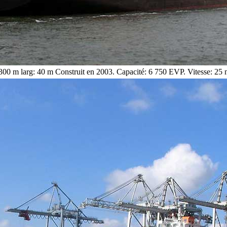
300 m larg: 40 m Construit en 2003. Capacité: 6 750 EVP. Vitesse: 25 