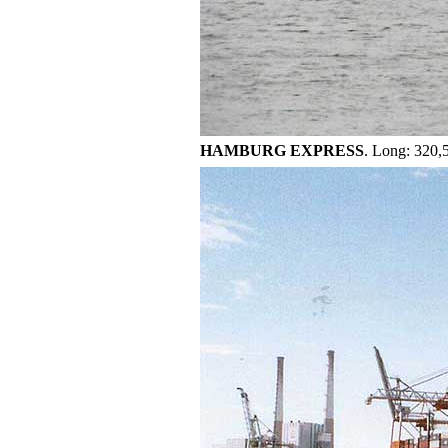
HAMBURG EXPRESS
. Long: 320,