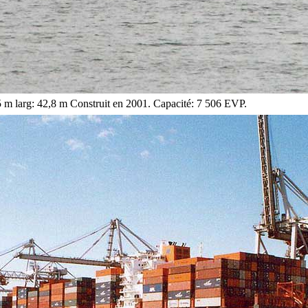
5 m larg: 42,8 m Construit en 2001. Capacité: 7 506 EVP.