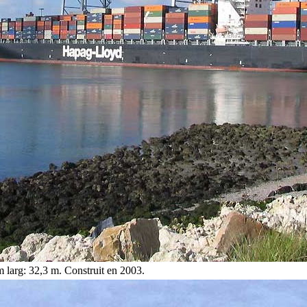
 larg: 32,3 m. Construit en 2003.