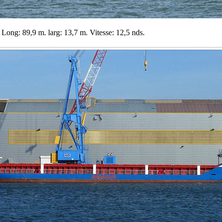
Long: 89,9 m. larg: 13,7 m. Vitesse: 12,5 nds.