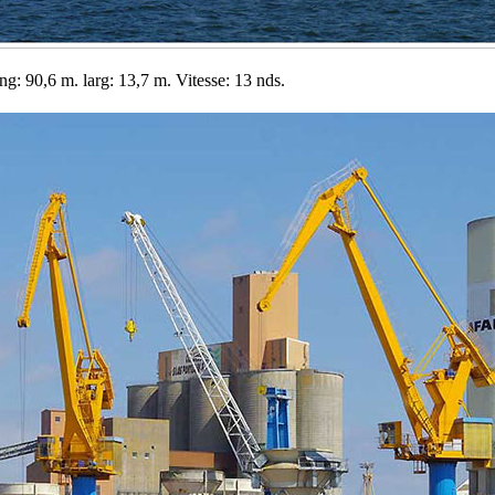
g: 90,6 m. larg: 13,7 m. Vitesse: 13 nds.