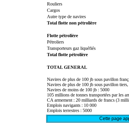
Rouliers
Cargos
Autre type de navires
Total flotte non pétrolière
Flotte pétrolière
Pétroliers
Transporteurs gaz liquéfiés
Total flotte pétrolière
TOTAL GENERAL
Navires de plus de 100 jb sous pavillon franç
Navires de plus de 100 jb sous pavillon tiers,
Navires de moins de 100 jb : 5000
105 millions de tonnes transportées par les 
CA armement : 20 milliards de francs (3 milli
Emplois navigants : 10 000
Emplois terrestres : 5000
Cette page app