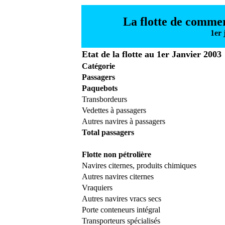
La flotte de commer
1er 
Etat de la flotte au 1er Janvier 2003
Catégorie
Passagers
Paquebots
Transbordeurs
Vedettes à passagers
Autres navires à passagers
Total passagers
Flotte non pétrolière
Navires citernes, produits chimiques
Autres navires citernes
Vraquiers
Autres navires vracs secs
Porte conteneurs intégral
Transporteurs spécialisés