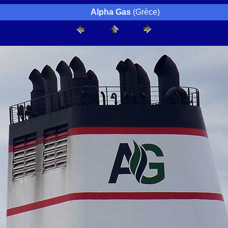
Alpha Gas
(Grèce)