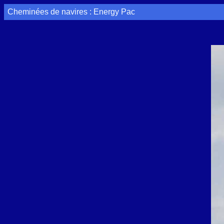
Cheminées de navires : Energy Pac