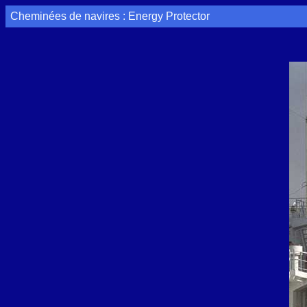
Cheminées de navires : Energy Protector