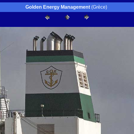
Golden Energy Management
(Grèce)