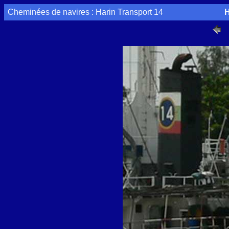
Cheminées de navires : Harin Transport 14
H