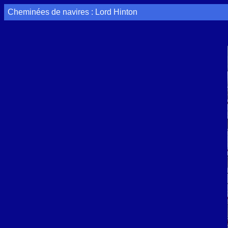
Cheminées de navires :
Lord Hinton