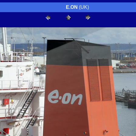
E.ON
(UK)